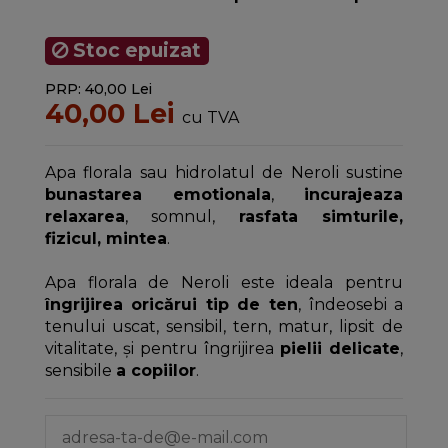
Stoc epuizat
PRP: 40,00 Lei
40,00 Lei
cu TVA
Apa florala sau hidrolatul de Neroli sustine
bunastarea emotionala
,
incurajeaza
relaxarea
, somnul,
rasfata simturile,
fizicul, mintea
.
Apa florala de Neroli este ideala pentru
îngrijirea oricărui tip de ten
, îndeosebi a
tenului uscat, sensibil, tern, matur, lipsit de
vitalitate, și pentru îngrijirea
pielii delicate
,
sensibile
a copiilor
.