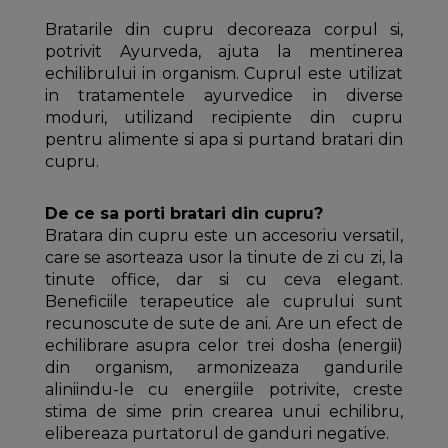
Bratarile din cupru decoreaza corpul si,
potrivit Ayurveda, ajuta la mentinerea
echilibrului in organism. Cuprul este utilizat
in tratamentele ayurvedice in diverse
moduri, utilizand recipiente din cupru
pentru alimente si apa si purtand bratari din
cupru.
De ce sa porti bratari din cupru?
Bratara din cupru este un accesoriu versatil,
care se asorteaza usor la tinute de zi cu zi, la
tinute office, dar si cu ceva elegant.
Beneficiile terapeutice ale cuprului sunt
recunoscute de sute de ani. Are un efect de
echilibrare asupra celor trei dosha (energii)
din organism, armonizeaza gandurile
aliniindu-le cu energiile potrivite, creste
stima de sime prin crearea unui echilibru,
elibereaza purtatorul de ganduri negative.