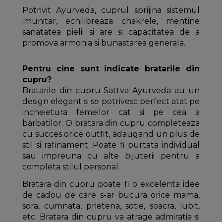
Potrivit Ayurveda, cuprul sprijina sistemul
imunitar, echilibreaza chakrele, mentine
sanatatea pielii si are si capacitatea de a
promova armonia si bunastarea generala.
Pentru cine sunt indicate bratarile din
cupru?
Bratarile din cupru Sattva Ayurveda au un
design elegant si se potrivesc perfect atat pe
incheietura femeilor cat si pe cea a
barbatilor. O bratara din cupru completeaza
cu succes orice outfit, adaugand un plus de
stil si rafinament. Poate fi purtata individual
sau impreuna cu alte bijuterii pentru a
completa stilul personal.
Bratara din cupru poate fi o excelenta idee
de cadou de care s-ar bucura orice mama,
sora, cumnata, prietena, sotie, soacra, iubit,
etc. Bratara din cupru va atrage admiratia si