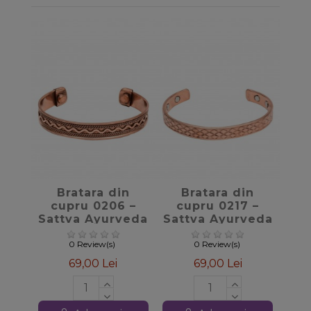
favorite_border
favorite_border
Bratara din
Bratara din
cupru 0206 –
cupru 0217 –
Sattva Ayurveda
Sattva Ayurveda
0 Review(s)
0 Review(s)
69,00 Lei
69,00 Lei