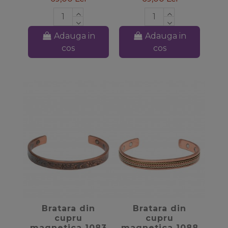
Adauga in
Adauga in
cos
cos
favorite_border
favorite_border
Bratara din
Bratara din
cupru
cupru
magnetica 1083
magnetica 1088