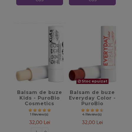
Stoc epuizat
favorite_border
favorite_border
Balsam de buze
Balsam de buze
Kids - PuroBio
Everyday Color -
Cosmetics
PuroBio
Cosmetics
1 Review(s)
4 Review(s)
32,00 Lei
32,00 Lei