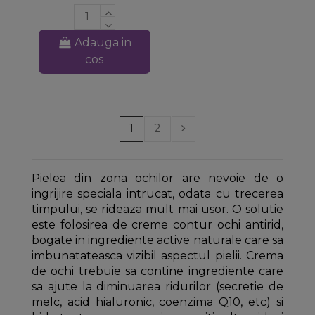
Adauga in
cos
1
2
Pielea din zona ochilor are nevoie de o
ingrijire speciala intrucat, odata cu trecerea
timpului, se rideaza mult mai usor. O solutie
este folosirea de creme contur ochi antirid,
bogate in ingrediente active naturale care sa
imbunatateasca vizibil aspectul pielii. Crema
de ochi trebuie sa contine ingrediente care
sa ajute la diminuarea ridurilor (secretie de
melc, acid hialuronic, coenzima Q10, etc) si