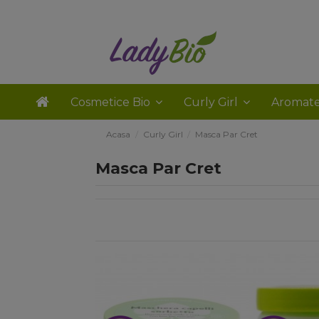
Cosmetice Bio
Curly Girl
Aromate
Acasa
Curly Girl
Masca Par Cret
Masca Par Cret