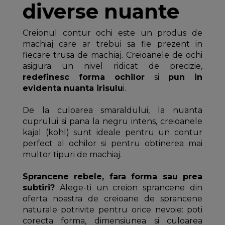
diverse nuante
Creionul contur ochi este un produs de
machiaj care ar trebui sa fie prezent in
fiecare trusa de machiaj. Creioanele de ochi
asigura un nivel ridicat de precizie,
redefinesc forma ochilor
si
pun in
evidenta nuanta irisulu
i.
De la culoarea smaraldului, la nuanta
cuprului si pana la negru intens, creioanele
kajal (kohl) sunt ideale pentru un contur
perfect al ochilor si pentru obtinerea mai
multor tipuri de machiaj.
Sprancene rebele, fara forma sau prea
subtiri?
Alege-ti un creion sprancene din
oferta noastra de creioane de sprancene
naturale potrivite pentru orice nevoie: poti
corecta forma, dimensiunea si culoarea