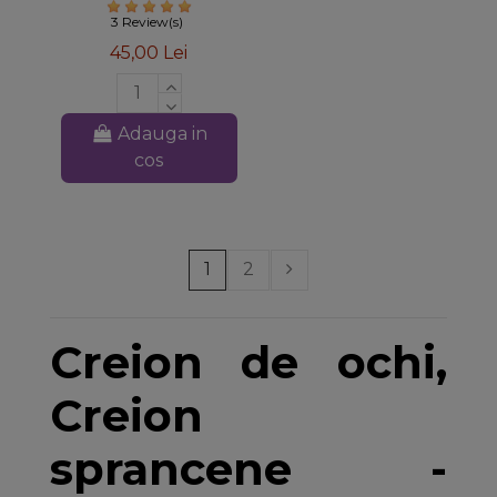
Cosmetics
3 Review(s)
45,00 Lei
Adauga in
cos
1
2
Creion de ochi,
Creion
sprancene -