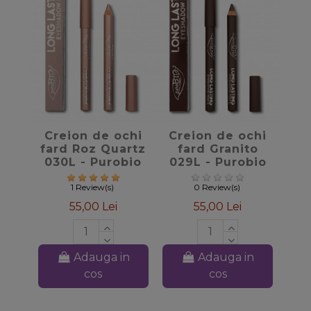
favorite_border
favorite_border
Creion de ochi
Creion de ochi
fard Roz Quartz
fard Granito
030L - Purobio
029L - Purobio
1 Review(s)
0 Review(s)
55,00 Lei
55,00 Lei
Adauga in
Adauga in
cos
cos