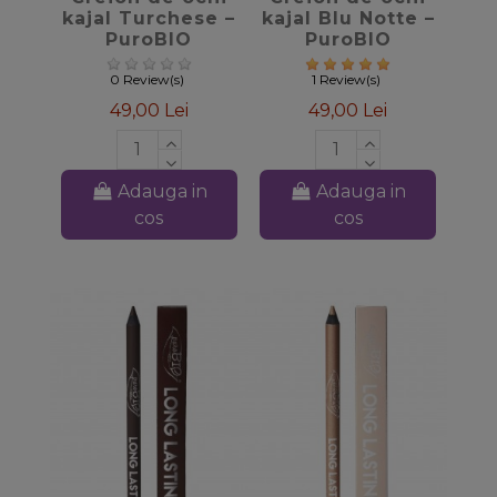
kajal Turchese –
kajal Blu Notte –
PuroBIO
PuroBIO
0 Review(s)
1 Review(s)
49,00 Lei
49,00 Lei
Adauga in
Adauga in
cos
cos