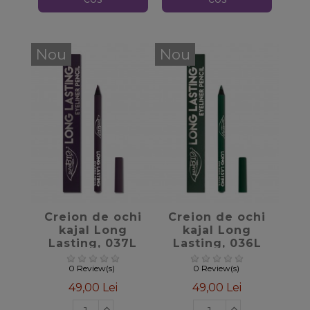
Nou
Nou
favorite_border
favorite_border
Creion de ochi
Creion de ochi
kajal Long
kajal Long
Lasting, 037L
Lasting, 036L
Mov, PuroBIO
Verde, PuroBIO
0 Review(s)
0 Review(s)
49,00 Lei
49,00 Lei