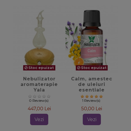
Stoc epuizat
Stoc epuizat
favorite_border
favorite_border
Nebulizator
Calm, amestec
aromaterapie
de uleiuri
Yala
esentiale
0 Review(s)
1 Review(s)
447,00 Lei
50,00 Lei
Vezi
Vezi