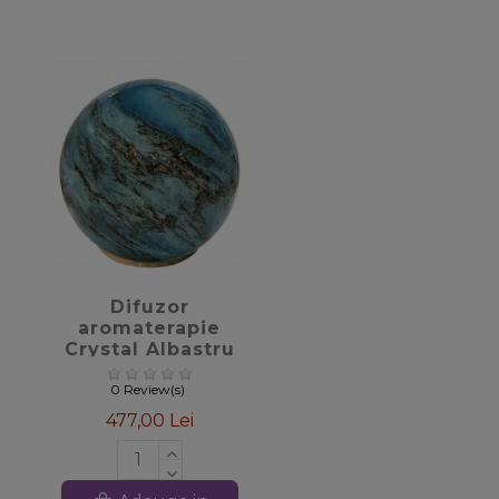
favorite_border
Difuzor
aromaterapie
Crystal Albastru
0 Review(s)
477,00 Lei