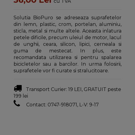
cu TVA
Solutia BioPuro se adreseaza suprafetelor
din lemn, plastic, crom, portelan, aluminiu,
sticla, metal si multe altele. Aceasta inlatura
petele dificile, precum uleiul de motor, lacul
de unghii, ceara, silicon, lipici, cerneala si
guma de mestecat. In plus, este
recomandata utilizarea si pentru spalarea
bicicletelor sau a barcilor. In urma folosirii,
suprafetele vor fi curate si stralucitoare.
Transport Curier: 19 LEI, GRATUIT peste
199 lei
Contact: 0747-918071, L-V: 9-17