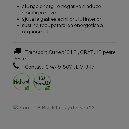
alunga energiile negative si aduce
vibratii pozitive
ajuta la gasirea echilibrului interior
sustine recuperararea energetica a
organismului
Transport Curier: 19 LEI, GRATUIT peste
199 lei
Contact: 0747-918071, L-V: 9-17