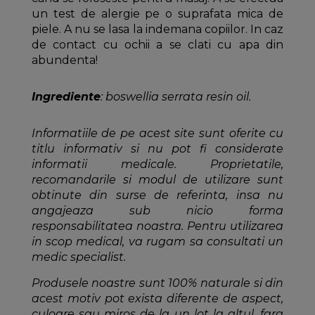
un test de alergie pe o suprafata mica de
piele. A nu se lasa la indemana copiilor. In caz
de contact cu ochii a se clati cu apa din
abundenta!
Ingrediente
: boswellia serrata resin oil.
Informatiile de pe acest site sunt oferite cu
titlu informativ si nu pot fi considerate
informatii medicale. Proprietatile,
recomandarile si modul de utilizare sunt
obtinute din surse de referinta, insa nu
angajeaza sub nicio forma
responsabilitatea noastra. Pentru utilizarea
in scop medical, va rugam sa consultati un
medic specialist.
Produsele noastre sunt 100% naturale si din
acest motiv pot exista diferente de aspect,
culoare sau miros de la un lot la altul, fara