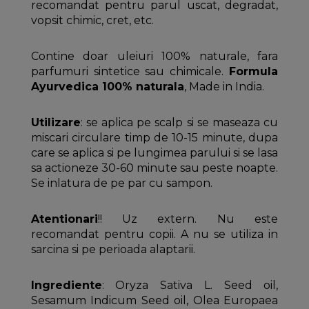
recomandat pentru parul uscat, degradat,
vopsit chimic, cret, etc.
Contine doar uleiuri 100% naturale, fara
parfumuri sintetice sau chimicale.
Formula
Ayurvedica 100% naturala
, Made in India.
Utilizare
: se aplica pe scalp si se maseaza cu
miscari circulare timp de 10-15 minute, dupa
care se aplica si pe lungimea parului si se lasa
sa actioneze 30-60 minute sau peste noapte.
Se inlatura de pe par cu sampon.
Atentionari
!! Uz extern. Nu este
recomandat pentru copii. A nu se utiliza in
sarcina si pe perioada alaptarii.
Ingrediente
: Oryza Sativa L. Seed oil,
Sesamum Indicum Seed oil, Olea Europaea