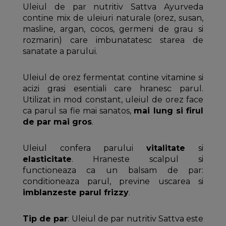
Uleiul de par nutritiv Sattva Ayurveda
contine mix de uleiuri naturale (orez, susan,
masline, argan, cocos, germeni de grau si
rozmarin) care imbunatatesc starea de
sanatate a parului.
Uleiul de orez fermentat contine vitamine si
acizi grasi esentiali care hranesc parul.
Utilizat in mod constant, uleiul de orez face
ca parul sa fie mai sanatos,
mai lung si firul
de par mai gros
.
Uleiul confera parului
vitalitate
si
elasticitate
. Hraneste scalpul si
functioneaza ca un balsam de par:
conditioneaza parul, previne uscarea si
imblanzeste parul frizzy
.
Tip de par
: Uleiul de par nutritiv Sattva este