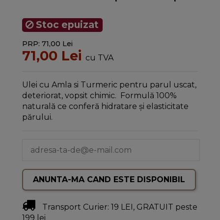
Stoc epuizat
PRP: 71,00 Lei
71,00 Lei
cu TVA
Ulei cu Amla si Turmeric pentru parul uscat,
deteriorat, vopsit chimic. Formulă 100%
naturală ce conferă hidratare și elasticitate
părului.
Transport Curier: 19 LEI, GRATUIT peste
199 lei