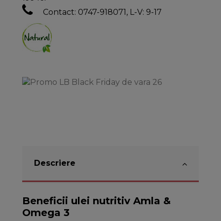
Contact: 0747-918071, L-V: 9-17
Descriere
Beneficii ulei nutritiv Amla &
Omega 3