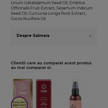
Linum Usitatissimum Seed Oil, Emblica
Officinalis Fruit Extract, Sesamum Indicum
Seed Oil, Curcuma Longa Root Extract,
Cocos Nucifera Oil.
Despre Saimara
Clientii care au cumparat acest produs
au mai cumparat si: