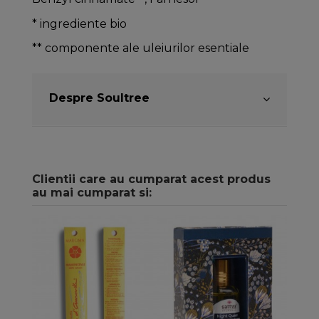
* ingrediente bio
** componente ale uleiurilor esentiale
Despre Soultree
Clientii care au cumparat acest produs
au mai cumparat si: