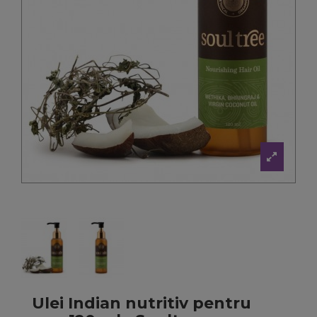
Ulei Indian nutritiv pentru