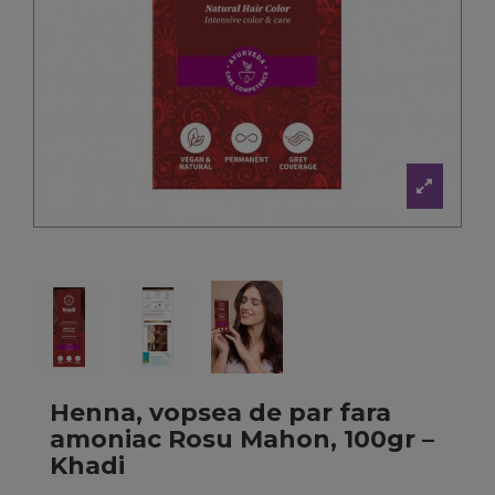
Henna, vopsea de par fara
amoniac Rosu Mahon, 100gr –
Khadi