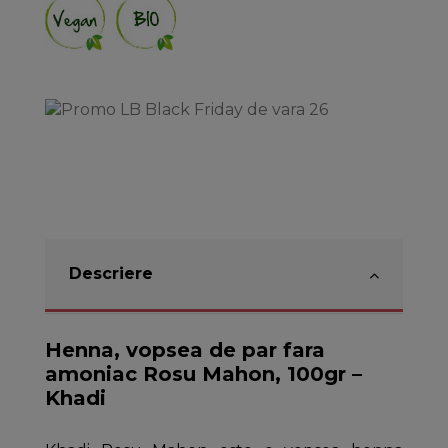
Descriere
Henna, vopsea de par fara
amoniac Rosu Mahon, 100gr –
Khadi