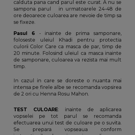
calduta pana cand parul este curat. A nu se
sampona parul in urmatoarele 24-48 de
ore deoarece culoarea are nevoie de timp sa
se fixeze.
Pasul 6
- inainte de prima samponare,
foloseste uleiul Khadi pentru protectia
culorii Color Care ca masca de par, timp de
20 minute. Folosind uleiul ca masca inainte
de samponare, culoarea va rezista mai mult
timp.
In cazul in care se doreste o nuanta mai
intensa pe firele albe se recomanda vopsirea
de 2 ori cu Henna Rosu Mahon.
TEST CULOARE
: inainte de aplicarea
vopselei pe tot parul se recomanda
efectuarea unui test de culoare pe o suvita.
Se prepara vopseaua conform