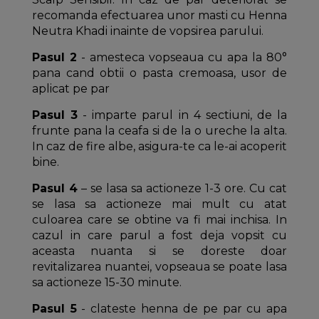
recomanda efectuarea unor masti cu Henna
Neutra Khadi inainte de vopsirea parului.
Pasul 2
- amesteca vopseaua cu apa la 80°
pana cand obtii o pasta cremoasa, usor de
aplicat pe par
Pasul 3
- imparte parul in 4 sectiuni, de la
frunte pana la ceafa si de la o ureche la alta.
In caz de fire albe, asigura-te ca le-ai acoperit
bine.
Pasul 4
– se lasa sa actioneze 1-3 ore. Cu cat
se lasa sa actioneze mai mult cu atat
culoarea care se obtine va fi mai inchisa. In
cazul in care parul a fost deja vopsit cu
aceasta nuanta si se doreste doar
revitalizarea nuantei, vopseaua se poate lasa
sa actioneze 15-30 minute.
Pasul 5
- clateste henna de pe par cu apa