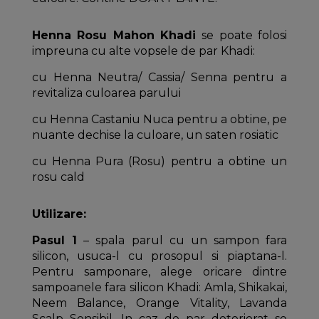
Henna Rosu Mahon Khadi
se poate folosi
impreuna cu alte vopsele de par Khadi:
cu Henna Neutra/ Cassia/ Senna pentru a
revitaliza culoarea parului
cu Henna Castaniu Nuca pentru a obtine, pe
nuante dechise la culoare, un saten rosiatic
cu Henna Pura (Rosu) pentru a obtine un
rosu cald
Utilizare:
Pasul 1
– spala parul cu un sampon fara
silicon, usuca-l cu prosopul si piaptana-l.
Pentru samponare, alege oricare dintre
sampoanele fara silicon Khadi: Amla, Shikakai,
Neem Balance, Orange Vitality, Lavanda
Scalp Sensibil. In caz de par deteriorat se