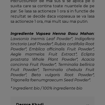
instructiunilor de mai sus si se aplica pe o
suvita care sa contina toate nuantele de pe
par. Se lasa sa actioneze 1 ora si in functie de
rezultat se decide daca vopseaua se va lasa
sa actioneze 1 ora, mai mult sau mai putin.
Ingrediente Vopsea Henna Rosu Mahon
:
Lawsonia inermis Leaf Powder*, Indigofera
tinctoria Leaf Powder*, Rubia cordifolia Root
Powder*, Emblica officinalis Fruit Powder*,
Aegle marmelos Fruit Extract*, Eclipta
prostrata Whole Plant Powder*, Acacia
concinna Fruit Powder*, Terminalia bellirica
Fruit Powder*, Terminalia chebula Fruit
Powder*, Beta vulgaris Root Powder*,
Trigonella foenumgraecum Seed Powder*.
* ingredient bio / 100% ingrediente bio
Despre Khadi