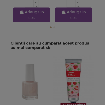
Adauga in
Adauga in
cos
cos
Clientii care au cumparat acest produs
au mai cumparat si:
Stoc epuizat