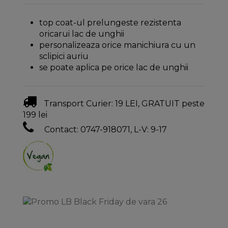
top coat-ul prelungeste rezistenta
oricarui lac de unghii
personalizeaza orice manichiura cu un
sclipici auriu
se poate aplica pe orice lac de unghii
Transport Curier: 19 LEI, GRATUIT peste
199 lei
Contact: 0747-918071, L-V: 9-17