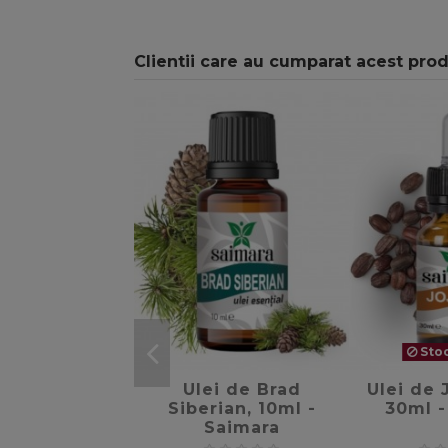
Clientii care au cumparat acest pro
Stoc
favorite_border
Ulei de Brad
Ulei de 
Siberian, 10ml -
30ml -
Saimara