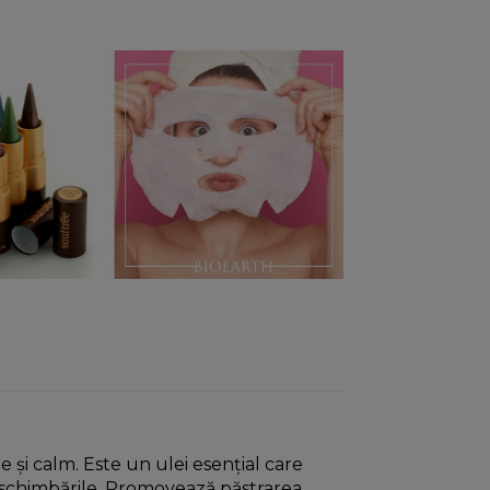
e și calm. Este un ulei esențial care
a schimbările. Promovează păstrarea