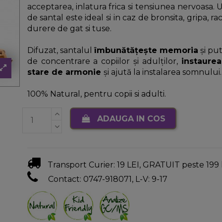
acceptarea, inlatura frica si tensiunea nervoasa. U
de santal este ideal si in caz de bronsita, gripa, ra
durere de gat si tuse.
Difuzat, santalul
îmbunătățește memoria
și pu
de concentrare a copiilor și adulților,
instaure
stare de armonie
și ajută la instalarea somnului.
100% Natural, pentru copii si adulti.
ADAUGA IN COS
Transport Curier: 19 LEI, GRATUIT peste 199 
Contact: 0747-918071, L-V: 9-17