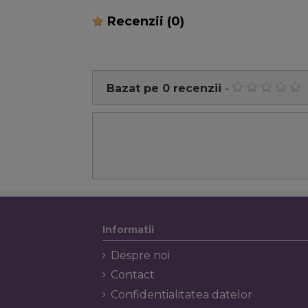
Recenzii
(0)
Bazat pe
0
recenzii
-
Informatii
Despre noi
Contact
Confidentialitatea datelor