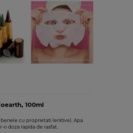
ioearth, 100ml
benele cu proprietati lenitive). Apa
r-o doza rapida de rasfat.