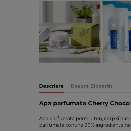
Descriere
Despre Bioearth
Apa parfumata Cherry Choco c
Apa parfumata pentru ten, corp si par C
parfumata contine 90% ingrediente natura