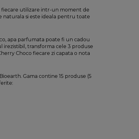
 fiecare utilizare intr-un moment de
e naturala si este ideala pentru toate
oco, apa parfumata poate fi un cadou
 irezistibil, transforma cele 3 produse
herry Choco fiecare zi capata o nota
ioearth. Gama contine 15 produse (5
erite: