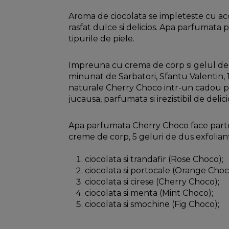
Aroma de ciocolata se impleteste cu ac
rasfat dulce si delicios. Apa parfumata 
tipurile de piele.
Impreuna cu crema de corp si gelul de 
minunat de Sarbatori, Sfantu Valentin, 1
naturale Cherry Choco intr-un cadou pe
jucausa, parfumata si irezistibil de delici
Apa parfumata Cherry Choco face part
creme de corp, 5 geluri de dus exfolian
ciocolata si trandafir (Rose Choco);
ciocolata si portocale (Orange Choc
ciocolata si cirese (Cherry Choco);
ciocolata si menta (Mint Choco);
ciocolata si smochine (Fig Choco);