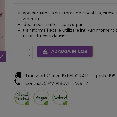
apa parfumata cu aroma de ciocolata, cirese s
zmeura
ideala pentru ten, corp si par
transforma fiecare utilizare intr-un moment 
rasfat dulce si delicios
ADAUGA IN COS
Transport Curier: 19 LEI, GRATUIT peste 199 
Contact: 0747-918071, L-V: 9-17