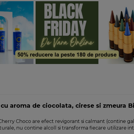
u aroma de ciocolata, cirese si zmeura B
herry Choco are efect revigorant si calmant (contine gal
le, nu contine alcoll si transforma fiecare utilizare int