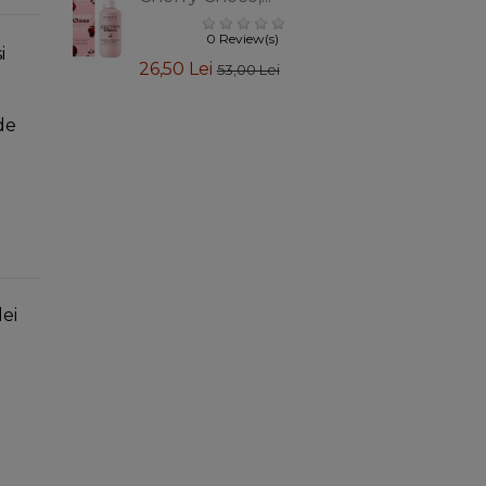
0 Review(s)
i
26,50 Lei
53,00 Lei
de
lei