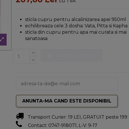
cu TVA
sticla cupru pentru alcalinizarea apei 950ml
echilibreaza cele 3 dosha: Vata, Pitta si Kapha
sticla din cupru pentru apa mai curata si mai
sanatoasa
ADAUGA IN COS
Transport Curier: 19 LEI, GRATUIT peste 199 
Contact: 0747-918071, L-V: 9-17