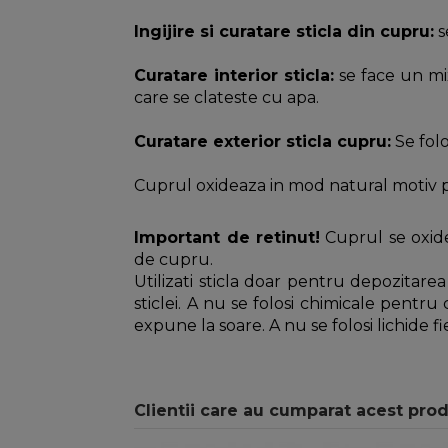
Ingijire si curatare sticla din cupru:
s
Curatare interior sticla:
se face un mix
care se clateste cu apa.
Curatare exterior sticla cupru:
Se folo
Cuprul oxideaza in mod natural motiv p
Important de retinut!
Cuprul se oxide
de cupru.
Utilizati sticla doar pentru depozitarea
sticlei. A nu se folosi chimicale pentr
expune la soare. A nu se folosi lichide 
Clientii care au cumparat acest pro