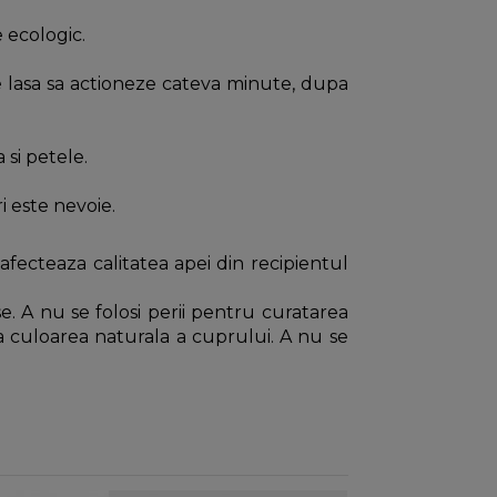
 ecologic.
Se lasa sa actioneze cateva minute, dupa
si petele.
i este nevoie.
fecteaza calitatea apei din recipientul
se. A nu se folosi perii pentru curatarea
ja culoarea naturala a cuprului. A nu se