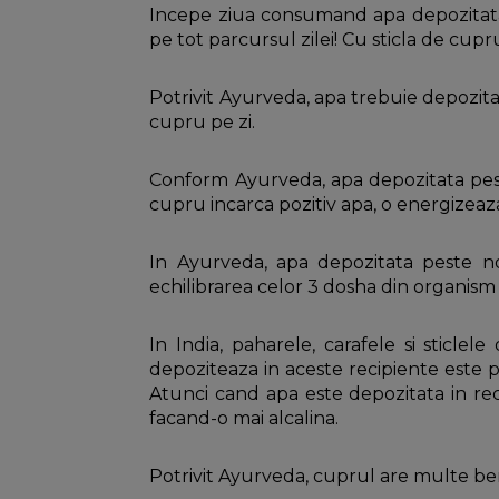
Incepe ziua consumand apa depozitata 
pe tot parcursul zilei! Cu sticla de cup
Potrivit Ayurveda, apa trebuie depozit
cupru pe zi.
Conform Ayurveda, apa depozitata peste 
cupru incarca pozitiv apa, o energizeaza 
In Ayurveda, apa depozitata peste no
echilibrarea celor 3 dosha din organism (
In India, paharele, carafele si sticle
depoziteaza in aceste recipiente este p
Atunci cand apa este depozitata in rec
facand-o mai alcalina.
Potrivit Ayurveda, cuprul are multe be