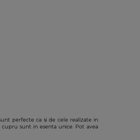
nt perfecte ca si de cele realizate in
e cupru sunt in esenta unice. Pot avea