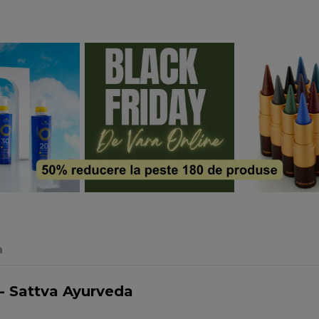
a
- Sattva Ayurveda