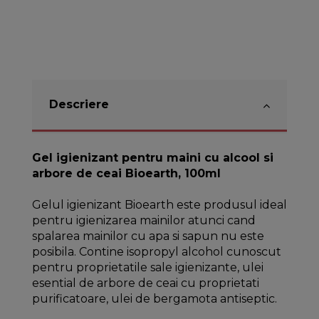
Descriere
Gel igienizant pentru maini cu alcool si
arbore de ceai Bioearth, 100ml
Gelul igienizant Bioearth este produsul ideal
pentru igienizarea mainilor atunci cand
spalarea mainilor cu apa si sapun nu este
posibila. Contine isopropyl alcohol cunoscut
pentru proprietatile sale igienizante, ulei
esential de arbore de ceai cu proprietati
purificatoare, ulei de bergamota antiseptic.