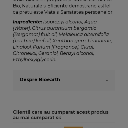
Bio, Naturale si Eficiente demostrand astfel
ca pretuieste Viata si Sanatatea persoanelor.
Ingrediente:
Isopropyl alcohol, Aqua
[Water], Citrus aurantium bergamia
(Bergamot) fruit oil, Melaleuca alternifolia
(Tea tree) leaf oil, Xanthan gum, Limonene,
Linalool, Parfum [Fragrance], Citral,
Citronellol, Geraniol, Benzyl alcohol,
Ethylhexylglycerin.
Despre Bioearth
Clientii care au cumparat acest produs
au mai cumparat si: