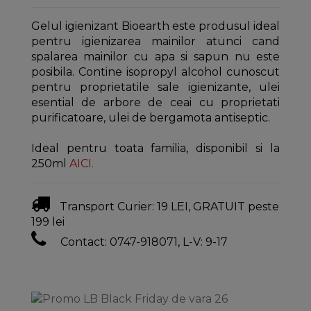
Gelul igienizant Bioearth este produsul ideal
pentru igienizarea mainilor atunci cand
spalarea mainilor cu apa si sapun nu este
posibila. Contine isopropyl alcohol cunoscut
pentru proprietatile sale igienizante, ulei
esential de arbore de ceai cu proprietati
purificatoare, ulei de bergamota antiseptic.
Ideal pentru toata familia, disponibil si la
250ml
AICI
.
Transport Curier: 19 LEI, GRATUIT peste
199 lei
Contact: 0747-918071, L-V: 9-17