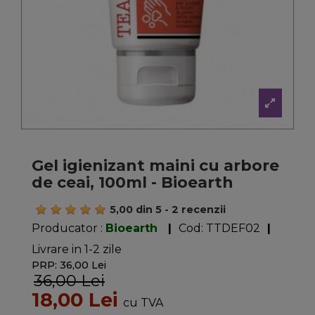
Gel igienizant maini cu arbore
de ceai, 100ml - Bioearth
5,00
din
5
-
2
recenzii
Producator :
Bioearth
|
Cod:
TTDEF02
|
Livrare in 1-2 zile
PRP: 36,00 Lei
36,00 Lei
18,00 Lei
cu TVA