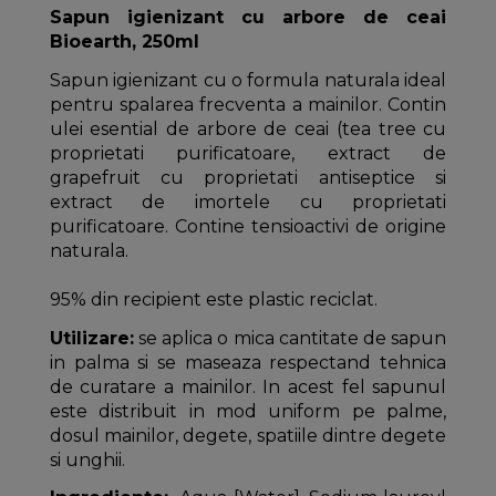
Sapun igienizant cu arbore de ceai
Bioearth, 250ml
Sapun igienizant cu o formula naturala ideal
pentru spalarea frecventa a mainilor. Contin
ulei esential de arbore de ceai (tea tree cu
proprietati purificatoare, extract de
grapefruit cu proprietati antiseptice si
extract de imortele cu proprietati
purificatoare. Contine tensioactivi de origine
naturala.
95% din recipient este plastic reciclat.
Utilizare:
se aplica o mica cantitate de sapun
in palma si se maseaza respectand tehnica
de curatare a mainilor. In acest fel sapunul
este distribuit in mod uniform pe palme,
dosul mainilor, degete, spatiile dintre degete
si unghii.