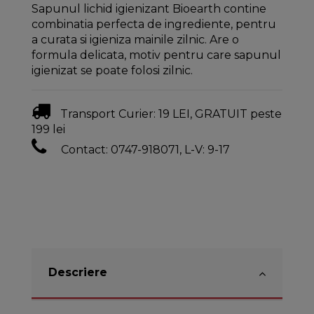
Sapunul lichid igienizant Bioearth contine
combinatia perfecta de ingrediente, pentru
a curata si igieniza mainile zilnic. Are o
formula delicata, motiv pentru care sapunul
igienizat se poate folosi zilnic.
Transport Curier: 19 LEI, GRATUIT peste
199 lei
Contact: 0747-918071, L-V: 9-17
Descriere