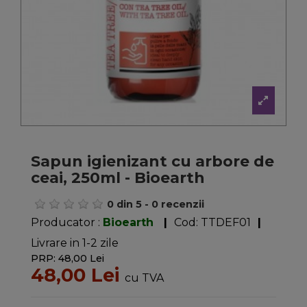
Sapun igienizant cu arbore de
ceai, 250ml - Bioearth
0
din
5
-
0
recenzii
Producator :
Bioearth
|
Cod:
TTDEF01
|
Livrare in 1-2 zile
PRP: 48,00 Lei
48,00 Lei
cu TVA